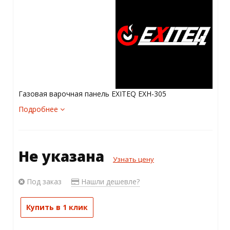
Газовая варочная панель EXITEQ EXH-305
Подробнее
Не указана
Узнать цену
Под заказ
Нашли дешевле?
Купить в 1 клик