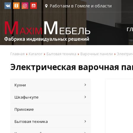
Работаем в Гомеле и области
Г
Главная
Каталог
Бытовая техника
Варочные панели
Электри
Электрическая варочная па
Кухни
Шкафы-купе
Прихожие
Бытовая техника