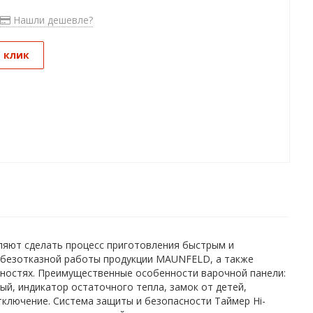
Нашли дешевле?
1 клик
ляют сделать процесс приготовления быстрым и
 безотказной работы продукции MAUNFELD, а также
хностях. Преимущественные особенности варочной панели:
ный, индикатор остаточного тепла, замок от детей,
тключение. Система защиты и безопасности Таймер Hi-