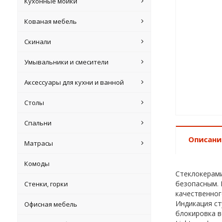
Кухонные мойки
Кованая мебель
Скинали
Умывальники и смесители
Аксессуары для кухни и ванной
Столы
Спальни
Описани
Матрасы
Комоды
Стеклокерами
безопасным. 
Стенки, горки
качественног
Индикация ст
Офисная мебель
блокировка в