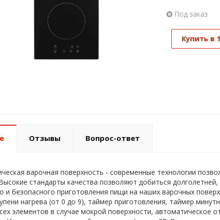
Под заказ
Купить в 
е
Отзывы
Вопрос-ответ
ческая варочная поверхность - современные технологии позво
Высокие стандарты качества позволяют добиться долголетней,
о и безопасного приготовления пищи на наших варочных повер
упени нагрева (от 0 до 9), таймер приготовления, таймер минут
сех элементов в случае мокрой поверхности, автоматическое о