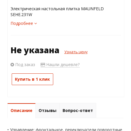
Электрическая настольная плитка MAUNFELD
SEHE.231W
Подробнее
Не указана
Узнать цену
Под заказ
Нашли дешевле?
Купить в 1 клик
Описание
Отзывы
Вопрос-ответ
• Управление: фронтальное, переключатели поворотные