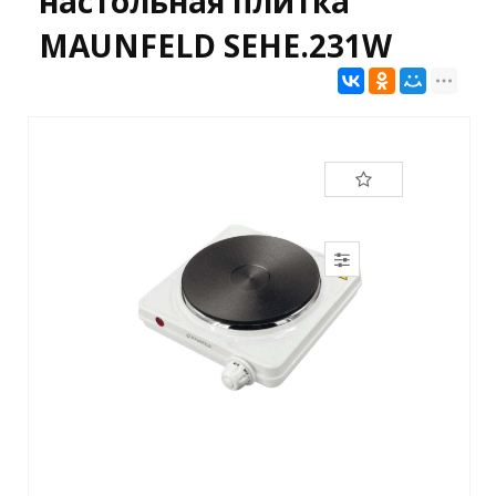
настольная плитка
MAUNFELD SEHE.231W