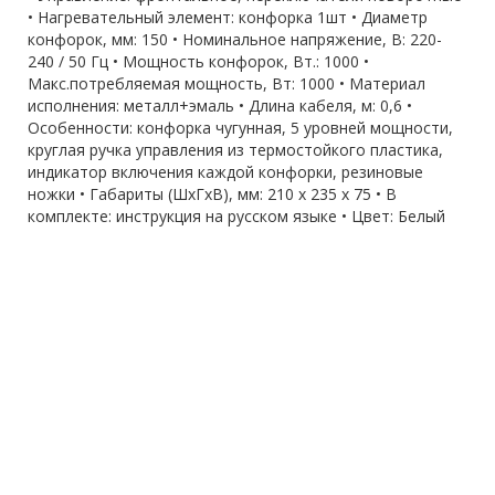
• Нагревательный элемент: конфорка 1шт • Диаметр
конфорок, мм: 150 • Номинальное напряжение, В: 220-
240 / 50 Гц • Мощность конфорок, Вт.: 1000 •
Макс.потребляемая мощность, Вт: 1000 • Материал
исполнения: металл+эмаль • Длина кабеля, м: 0,6 •
Особенности: конфорка чугунная, 5 уровней мощности,
круглая ручка управления из термостойкого пластика,
индикатор включения каждой конфорки, резиновые
ножки • Габариты (ШхГхВ), мм: 210 х 235 х 75 • В
комплекте: инструкция на русском языке • Цвет: Белый