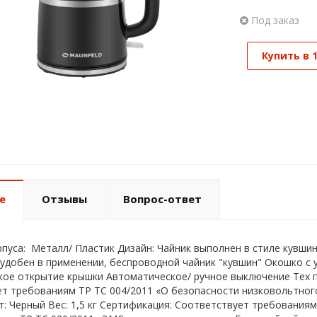
Под заказ
Купить в 
е
Отзывы
Вопрос-ответ
пуса: Металл/ Пластик Дизайн: Чайник выполнен в стиле кувшин
, удобен в применении, беспроводной чайник "кувшин" Окошко с
ое открытие крышки Автоматическое/ ручное выключение Тех п
т требованиям ТР ТС 004/2011 «О безопасности низковольтного
т: Черный Вес: 1,5 кг Сертификация: Соответствует требования