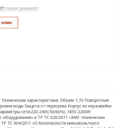
Нашли дешевле?
1 клик
 Технические характеристики: Объём :1.7л Поворотная
 уровня воды Защита от перегрева Корпус из нержавейки
араметры сети:220-240V,50/60Hz, 1850-2200W
 оборудования» и ТР ТС 020/2011 «ЭМС технических
м ТР ТС 004/2011 «О безопасности низковольтного