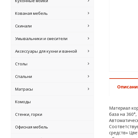
Кухонные мойки
Кованая мебель
Скинали
Умывальники и смесители
Аксессуары для кухни и ванной
Столы
Спальни
Описани
Матрасы
Комоды
Материал кор
база на 360°
Стенки, горки
Автоматическ
Соответствуе
Офисная мебель
средств» Цве