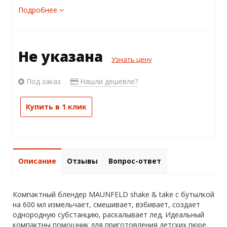
Подробнее
Не указана
Узнать цену
Под заказ
Нашли дешевле?
Купить в 1 клик
Описание
Отзывы
Вопрос-ответ
Компактный блендер MAUNFELD shake & take с бутылкой
на 600 мл измельчает, смешивает, взбивает, создает
однородную субстанцию, раскалывает лед. Идеальный
компактны помощник для приготовления детских пюре,