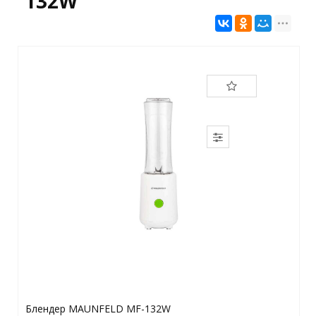
132W
Блендер MAUNFELD MF-132W