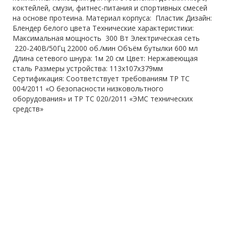
коктейлей, смузи, фитнес-питания и спортивных смесей
на основе протеина. Материал корпуса: Пластик Дизайн:
Блендер белого цвета Технические характеристики:
Максимальная мощность 300 Вт Электрическая сеть
220-240В/50Гц 22000 об./мин Объём бутылки 600 мл
Длина сетевого шнура: 1м 20 см Цвет: Нержавеющая
сталь Размеры устройства: 113х107х379мм
Сертификация: Соответствует требованиям ТР ТС
004/2011 «О безопасности низковольтного
оборудования» и ТР ТС 020/2011 «ЭМС технических
средств»