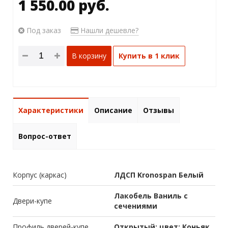
1 550.00 руб.
Под заказ
Нашли дешевле?
В корзину
Купить в 1 клик
Характеристики
Описание
Отзывы
Вопрос-ответ
Корпус (каркас)
ЛДСП Kronospan Белый
Лакобель Ваниль с
Двери-купе
сечениями
Профиль дверей-купе
Открытый; цвет: Коньяк