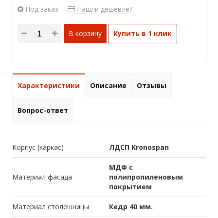
Под заказ
Нашли дешевле?
В корзину
Купить в 1 клик
Характеристики
Описание
Отзывы
Вопрос-ответ
Корпус (каркас)
ЛДСП Kronospan
МДФ с
Материал фасада
полипропиленовым
покрытием
Материал столешницы
Кедр 40 мм.