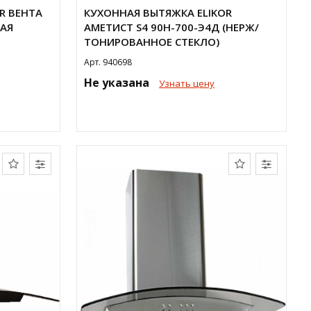
R ВЕНТА
КУХОННАЯ ВЫТЯЖКА ELIKOR
ЩАЯ
АМЕТИСТ S4 90Н-700-Э4Д (НЕРЖ/
ТОНИРОВАННОЕ СТЕКЛО)
Арт. 940698
Не указана
Узнать цену