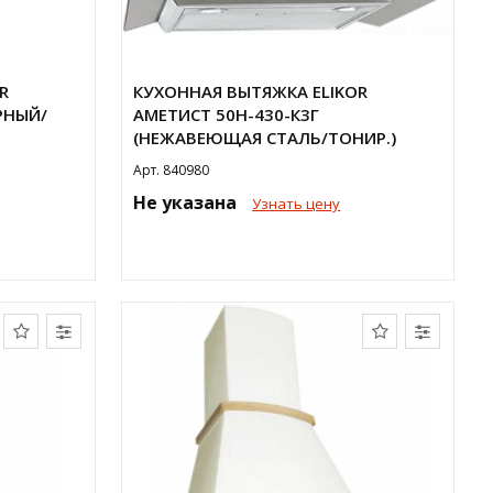
R
КУХОННАЯ ВЫТЯЖКА ELIKOR
РНЫЙ/
АМЕТИСТ 50Н-430-К3Г
(НЕЖАВЕЮЩАЯ СТАЛЬ/ТОНИР.)
Арт. 840980
Не указана
Узнать цену