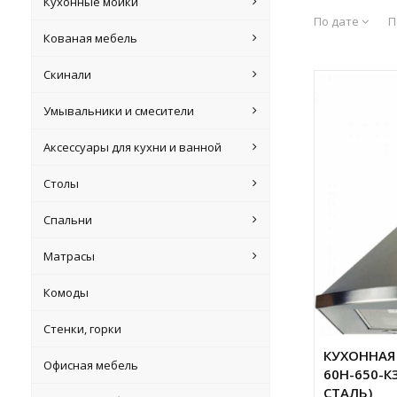
Кухонные мойки
По дате
П
Кованая мебель
Скинали
Умывальники и смесители
Аксессуары для кухни и ванной
Столы
Спальни
Матрасы
Комоды
Стенки, горки
КУХОННАЯ 
Офисная мебель
60Н-650-
СТАЛЬ)