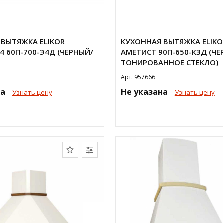
ВЫТЯЖКА ELIKOR
КУХОННАЯ ВЫТЯЖКА ELIKO
4 60П-700-Э4Д (ЧЕРНЫЙ/
АМЕТИСТ 90П-650-К3Д (ЧЕ
ТОНИРОВАННОЕ СТЕКЛО)
Арт. 957666
на
Не указана
Узнать цену
Узнать цену