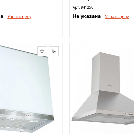
Арт. 941250
на
Не указана
Узнать цену
Узнать цену