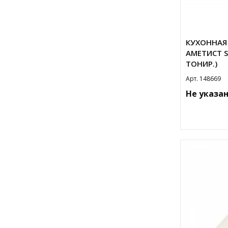
КУХОННАЯ 
АМЕТИСТ S
ТОНИР.)
Арт. 148669
Не указа