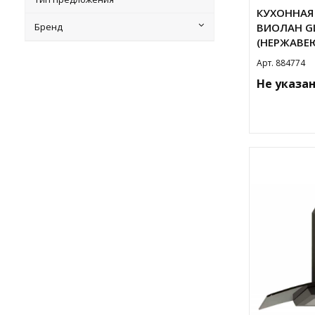
КУХОННАЯ 
ВИОЛАН GL
Бренд
(НЕРЖАВЕ
Арт. 884774
Не указа