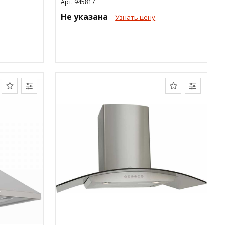
Арт. 945817
Не указана
Узнать цену