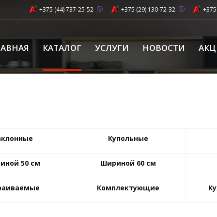
+375 (44) 737-25-52
+375 (29) 130-72-32
+375
ЛАВНАЯ
КАТАЛОГ
УСЛУГИ
НОВОСТИ
АК
аклонные
Купольные
иной 50 см
Шириной 60 см
раиваемые
Комплектующие
К