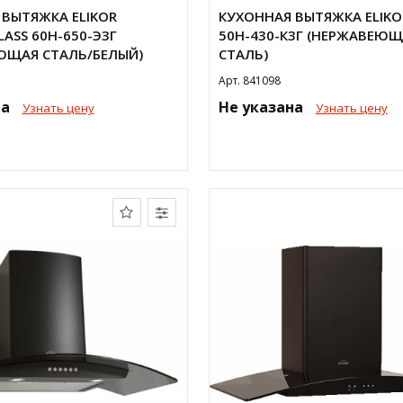
ВЫТЯЖКА ELIKOR
КУХОННАЯ ВЫТЯЖКА ELIKO
ASS 60Н-650-Э3Г
50Н-430-К3Г (НЕРЖАВЕЮ
ЮЩАЯ СТАЛЬ/БЕЛЫЙ)
СТАЛЬ)
Арт. 841098
на
Не указана
Узнать цену
Узнать цену