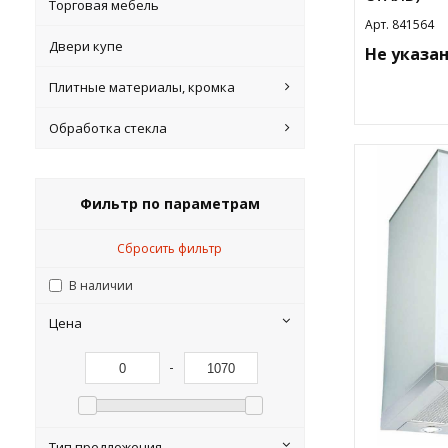
Торговая мебель
Арт. 841564
Двери купе
Не указа
Плитные материалы, кромка
Обработка стекла
Фильтр по параметрам
Сбросить фильтр
В наличии
Цена
-
Тип предложения