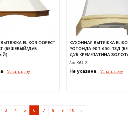
ВЫТЯЖКА ELIKOR ФОРЕСТ
КУХОННАЯ ВЫТЯЖКА ELIKO
3Г (БЕЖЕВЫЙ/ДУБ
РОТОНДА 90П-650-П3Д (Б
ЫЙ)
ДУБ КРЕМ/ПАТИНА ЗОЛОТ
Арт. 964121
на
Не указана
Узнать цену
Узнать цену
3
4
5
6
7
8
9
10
»