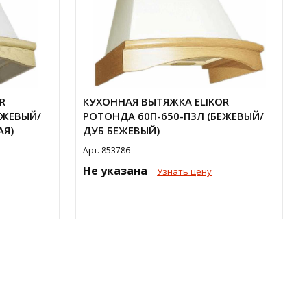
R
КУХОННАЯ ВЫТЯЖКА ELIKOR
ЕЖЕВЫЙ/
РОТОНДА 60П-650-П3Л (БЕЖЕВЫЙ/
АЯ)
ДУБ БЕЖЕВЫЙ)
Арт. 853786
Не указана
Узнать цену