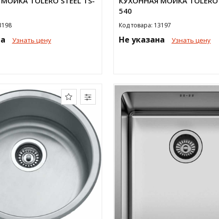
МОЙКА TOLERO STEEL TS-
КУХОННАЯ МОЙКА TOLERO 
540
3198
Код товара: 13197
на
Не указана
Узнать цену
Узнать цену