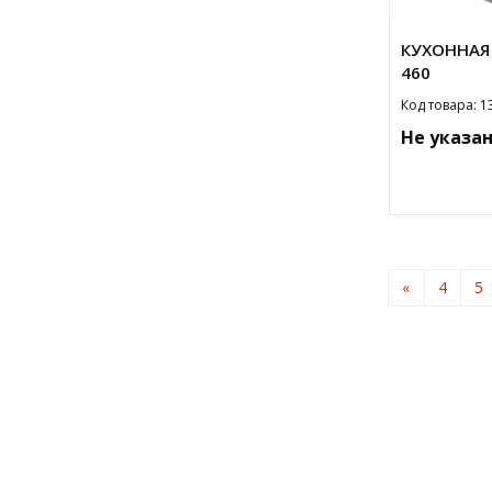
КУХОННАЯ 
460
Код товара: 1
Не указа
«
4
5