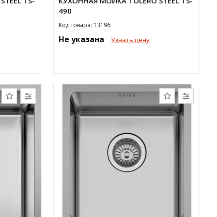
STEEL TS-
КУХОННАЯ МОЙКА TOLERO STEEL TS-
490
Код товара: 13196
Не указана
Узнать цену