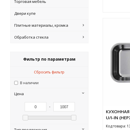
Торговая мебель
Двери купе
Плитные материалы, кромка
Обработка стекла
Фильтр по параметрам
Сбросить фильтр
В наличии
Цена
-
КУХОННАЯ 
U/I-IN (Н
Код товара: 1
Тип предложения