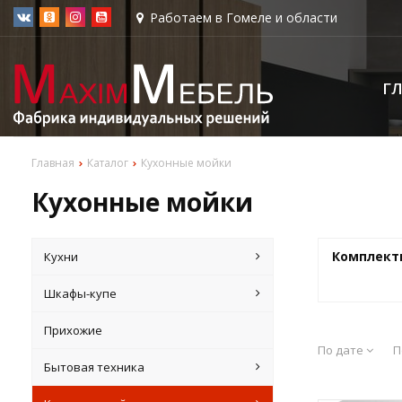
Работаем в Гомеле и области
Г
Главная
Каталог
Кухонные мойки
Кухонные мойки
Комплект
Кухни
Шкафы-купе
Прихожие
По дате
П
Бытовая техника