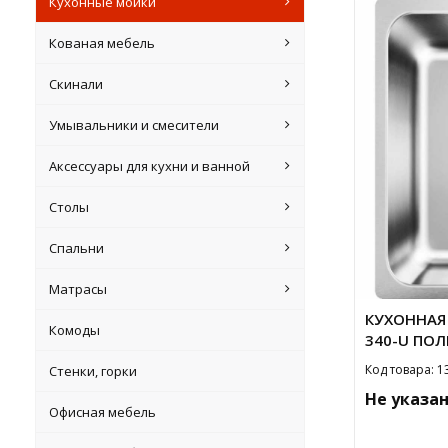
Кухонные мойки
Кованая мебель
Скинали
Умывальники и смесители
Аксессуары для кухни и ванной
Столы
Спальни
Матрасы
КУХОННАЯ 
Комоды
340-U ПО
Код товара: 1
Стенки, горки
Не указа
Офисная мебель