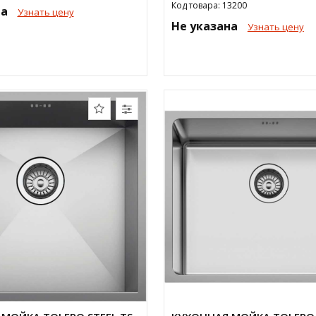
Код товара: 13200
на
Узнать цену
Не указана
Узнать цену