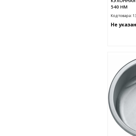
КУХОННАЯ 
540 HM
Код товара: 1
Не указа