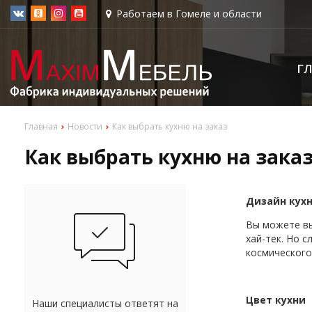
Работаем в Гомеле и области
Г
Главная
Новости
Как выбрать кухню на заказ
Как выбрать кухню на зака
Дизайн кух
Вы можете вы
хай-тек. Но 
космического
Цвет кухни
Наши специалисты ответят на