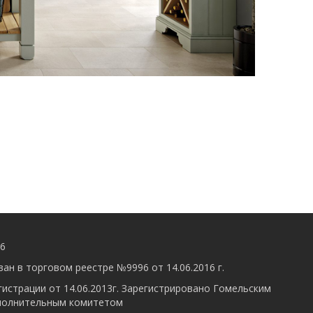
56
ан в торговом реестре №9996 от 14.06.2016 г.
гистрации от 14.06.2013г. Зарегистрировано Гомельским
полнительным комитетом