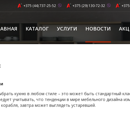
+375 (44) 737-25-52
+375 (29) 130-72-32
+375
ЛАВНАЯ
КАТАЛОГ
УСЛУГИ
НОВОСТИ
АК
з
ни
брать кухню в любом стиле – это может быть стандартный клас
следует учитывать, что тенденции в мире мебельного дизайна из
 корабля, завтра может выглядеть устаревшей.