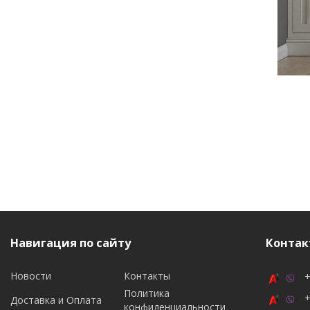
Навигация по сайту
Контак
Новости
Контакты
+
Политика
+
Доставка и Оплата
конфиденциальности